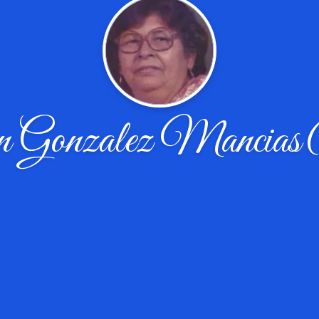
on Gonzalez Mancias