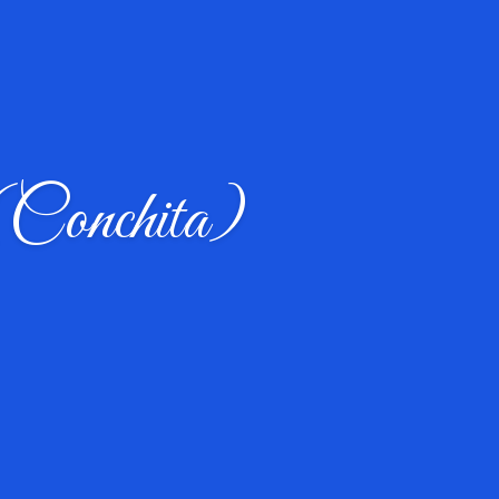
(Conchita)